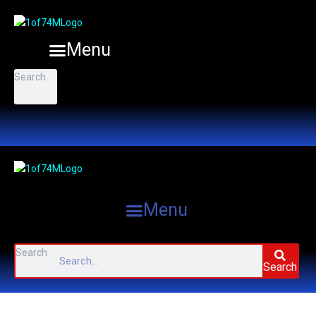
Menu
Search
Search
Menu
Search
Search